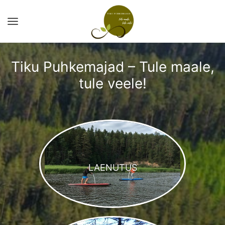
Tiku Puhkemajad – Tule maale,
tule veele!
LAENUTUS