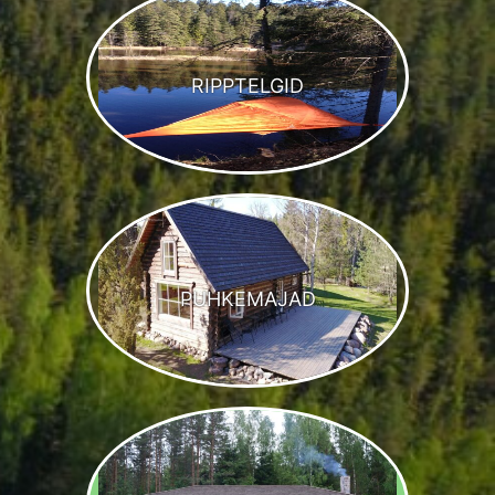
RIPPTELGID
PUHKEMAJAD