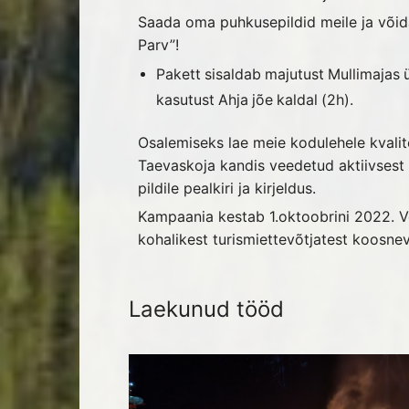
Saada oma puhkusepildid meile ja võid
Parv”!
Pakett sisaldab majutust Mullimajas
kasutust Ahja jõe kaldal (2h).
Osalemiseks lae meie kodulehele kvalit
Taevaskoja kandis veedetud aktiivses
pildile pealkiri ja kirjeldus.
Kampaania kestab 1.oktoobrini 2022. Võ
kohalikest turismiettevõtjatest koosnev 
Laekunud tööd