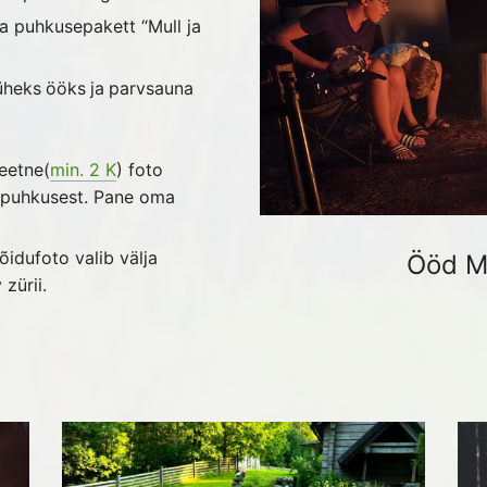
a puhkusepakett “Mull ja
Ööd M
 üheks ööks ja parvsauna
Ellujäämise esime
ko
eetne(
min. 2 K
) foto
t puhkusest. Pane oma
idufoto valib välja
Ööd M
zürii.