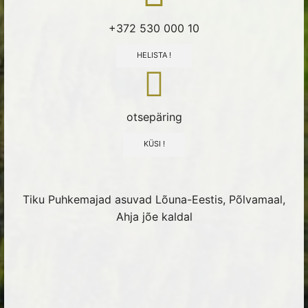
+372 530 000 10
HELISTA !
otsepäring
KÜSI !
Tiku Puhkemajad asuvad Lõuna-Eestis, Põlvamaal,
Ahja jõe kaldal