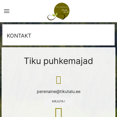
KONTAKT
Tiku puhkemajad
perenaine@tikutalu.ee
KIRJUTA !