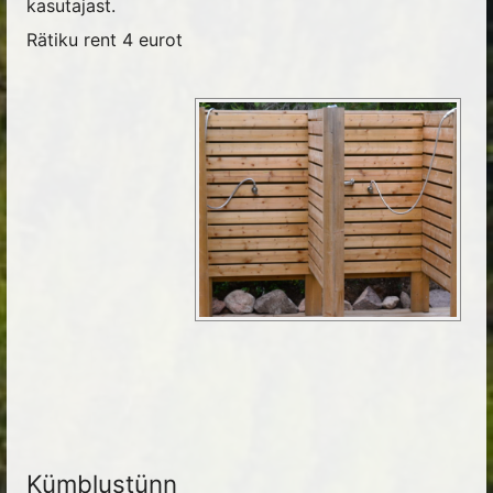
kasutajast.
Rätiku rent 4 eurot
Kümblustünn