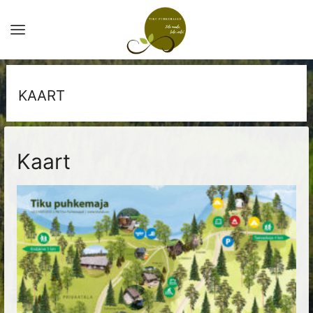
KAART
Kaart