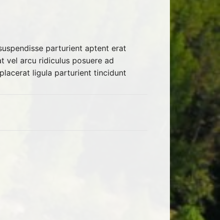
uspendisse parturient aptent erat
t vel arcu ridiculus posuere ad
lacerat ligula parturient tincidunt