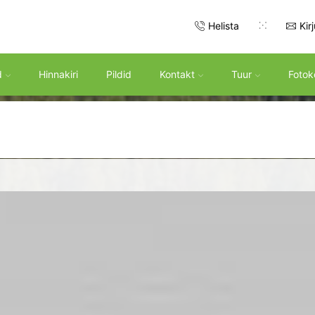
Helista
Kir
d
Hinnakiri
Pildid
Kontakt
Tuur
Fotok