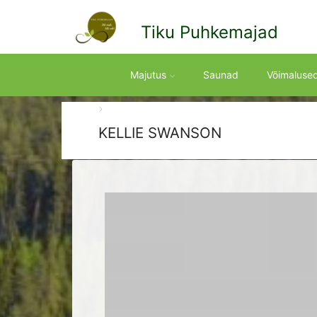
Tiku Puhkemajad
Majutus
Saunad
Võimaluse
KELLIE SWANSON